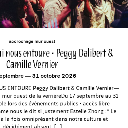
événement
accrochage mur ouest
i nous entoure • Peggy Dalibert &
Camille Vernier
eptembre — 31 octobre 2026
S ENTOURE Peggy Dalibert & Camille Vernier—
 • mur ouest de la verrièreDu 17 septembre au 31
le lors des événements publics • accès libre
e nous le dit si justement Estelle Zhong :” Le
à la fois omniprésent dans notre culture et
décidément absent. […]