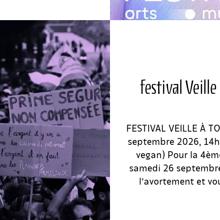
festival Veill
FESTIVAL VEILLE À T
septembre 2026, 14h-
vegan) Pour la 4ème
samedi 26 septembre 
l’avortement et vou