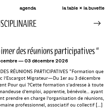
agenda
la table × la buvette
PLURIDISCIPLINAIRE
événement
imer des réunions participatives “
écembre — 03 décembre 2026
DES RÉUNIONS PARTICIPATIVES “Formation que
ec l’Escargot Migrateur—Du 1er au 3 décembre
ent Pour qui ?Cette formation s’adresse à toute
emandeuse d’emploi, apprentie, bénévole… ayant
nt prendre en charge l’organisation de réunions,
omaine professionnel, associatif ou collectif […]