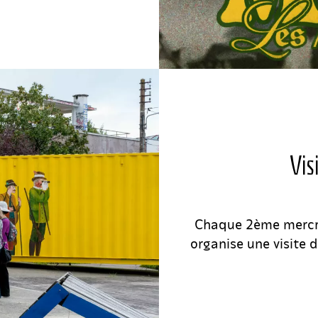
Vis
Chaque 2ème mercre
organise une visite 