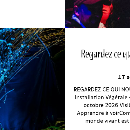
Regardez ce qu
17 s
REGARDEZ CE QUI NOU
Installation Végétale
octobre 2026 Visib
Apprendre à voirComm
monde vivant est 