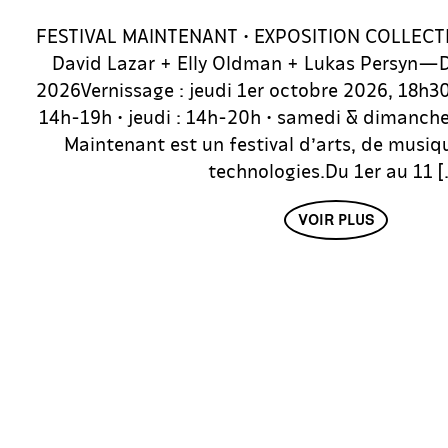
FESTIVAL MAINTENANT • EXPOSITION COLLECTI
David Lazar + Elly Oldman + Lukas Persyn—D
2026Vernissage : jeudi 1er octobre 2026, 18h3
14h-19h • jeudi : 14h-20h • samedi & dimanche
Maintenant est un festival d’arts, de musiq
technologies.Du 1er au 11 [
VOIR PLUS