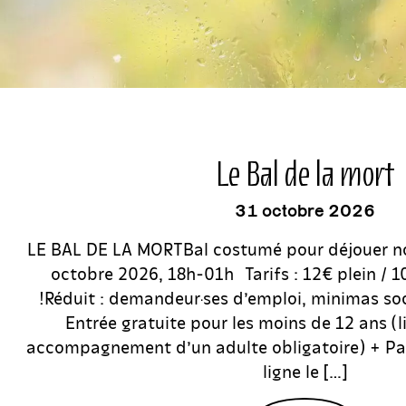
événement
Le Bal de la mort
31 octobre 2026
LE BAL DE LA MORTBal costumé pour déjouer 
octobre 2026, 18h-01h Tarifs : 12€ plein / 10
!Réduit : demandeur·ses d’emploi, minimas so
Entrée gratuite pour les moins de 12 ans (l
accompagnement d’un adulte obligatoire) + Pass
ligne le […]