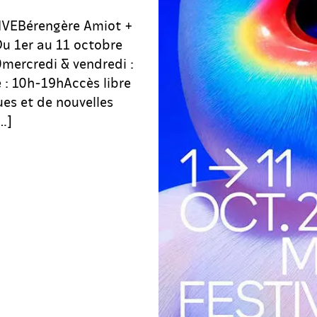
VEBérengère Amiot +
u 1er au 11 octobre
0mercredi & vendredi :
 : 10h-19hAccès libre
ues et de nouvelles
…]