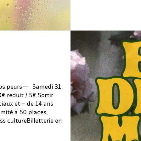
nos peurs— Samedi 31
€ réduit / 5€ Sortir
ciaux et – de 14 ans
imité à 50 places,
 cultureBilletterie en