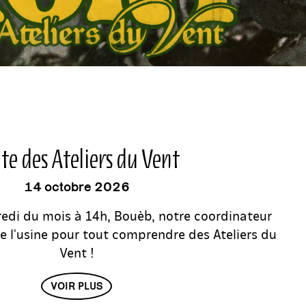
événement
ite des Ateliers du Vent
14 octobre 2026
di du mois à 14h, Bouèb, notre coordinateur
de l'usine pour tout comprendre des Ateliers du
Vent !
VOIR PLUS