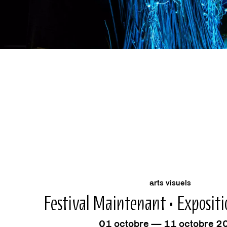
événeme
arts visuels
Festival Maintenant • Expositio
01 octobre — 11 octobre 2