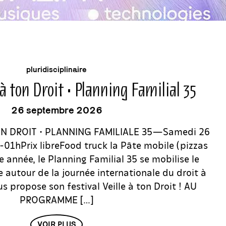
événement
pluridisciplinaire
e à ton Droit • Planning Familial 35
26 septembre 2026
ON DROIT • PLANNING FAMILIALE 35—Samedi 26
01hPrix libreFood truck la Pâte mobile (pizzas
 année, le Planning Familial 35 se mobilise le
autour de la journée internationale du droit à
s propose son festival Veille à ton Droit ! AU
PROGRAMME […]
VOIR PLUS