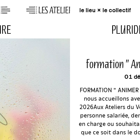
le lieu × le collectif
RIDISCIPLINAIRE
formation ” An
01 d
FORMATION ” ANIMER 
nous accueillons av
2026Aux Ateliers du V
personne salariée, d
en charge ou souhaita
que ce soit dans le d