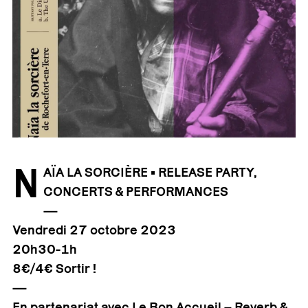
N
AÏA LA SORCIÈRE • RELEASE PARTY,
CONCERTS & PERFORMANCES
—
Vendredi 27 octobre
2023
20h30-1h
8€/4€ Sortir !
—
En partenariat avec Le Bon Accueil – Reverb &