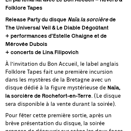
Folklore Tapes
Release Party du disque
Naïa la sorcière
de
The Universal Veil & Le Diable Dégoûtant
+ performances d’Estelle Chaigne et de
Mérovée Dubois
+ concerts de Lina Filipovich
À l’invitation du Bon Accueil, le label anglais
Folklore Tapes fait une première incursion
dans les mystères de la Bretagne avec un
disque dédié à la figure mystérieuse de
Naïa,
. (Le disque
la sorcière de Rochefort-en-Terre
sera disponible à la vente durant la soirée).
Pour fêter cette première sortie, après un
brève présentation du disque, la soirée
propose de découvrir sur scène les deux faces