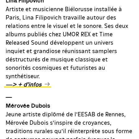
Lina Filipovich
Artiste et musicienne Biélorusse installée à
Paris, Lina Filipovich travaille autour des
relations entre le visuel et le sonore. Ses deux
albums publiés chez UMOR REX et Time
Released Sound développent un univers
inquiet et grandiose réunissant samplers
déstructurés de musique classique et
sonorités cosmiques et futuristes au
synthétiseur.
—> + d’infos
—
Mérovée Dubois
Jeune artiste diplômé de l’EESAB de Rennes,
Mérovée Dubois s’inspire de croyances,
traditions rurales qu’il réinterprète sous forme
de costumes pouvant parfois évoquer le