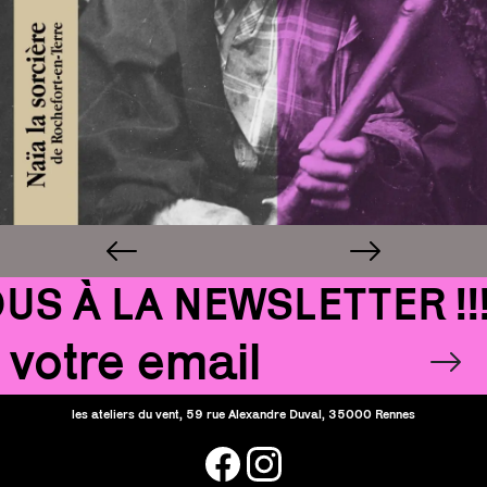
 À LA NEWSLETTER !!!
Email
OK
les ateliers du vent, 59 rue Alexandre Duval, 35000 Rennes
facebook
instagram