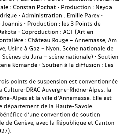
rale : Constan Pochat • Production : Neyda
rigue • Administration : Emilie Parey •
 Joannis • Production : les 3 Points de
akota • Coproduction : ACT (Art en
rontalière : Château Rouge – Annemasse, Am
e, Usine à Gaz – Nyon, Scène nationale de
 Scènes du Jura – scène nationale) • Soutien
terie Romande • Soutien à la diffusion : Les
ois points de suspension est conventionnée
 la Culture-DRAC Auvergne-Rhône-Alpes, la
ne-Alpes et la ville d’Annemasse. Elle est
e département de la Haute-Savoie.
bénéfice d’une convention de soutien
lle de Genève, avec la République et Canton
27).