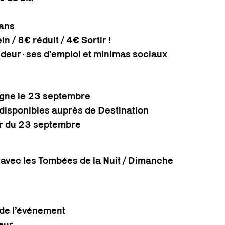
 ans
in / 8€ réduit / 4€ Sortir !
ndeur·ses d’emploi et minimas sociaux
 ligne le 23 septembre
! disponibles auprès de Destination
ir du 23 septembre
 avec les Tombées de la Nuit / Dimanche
 de l’événement
yeur