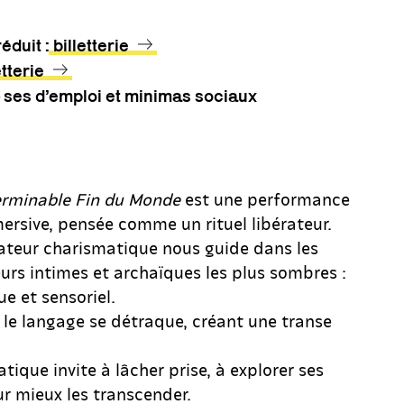
éduit :
billetterie
etterie
ses d’emploi et minimas sociaux
terminable Fin du Monde
est une performance
ersive, pensée comme un rituel libérateur.
rateur charismatique nous guide dans les
rs intimes et archaïques les plus sombres :
e et sensoriel.
 le langage se détraque, créant une transe
atique invite à lâcher prise, à explorer ses
r mieux les transcender.