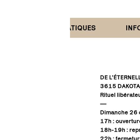
FORMATIONS PRATIQUES
INFORM
DE L’ÉTERNEL
3615 DAKOTA 
Rituel libérat
—
Dimanche 26 
17h : ouvertur
18h-19h : repr
22h : fermetur