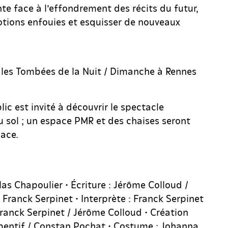
te face à l’effondrement des récits du futur,
otions enfouies et esquisser de nouveaux
 les Tombées de la Nuit / Dimanche à Rennes
blic est invité à découvrir le spectacle
u sol ; un espace PMR et des chaises seront
ace.
las Chapoulier • Écriture : Jérôme Colloud /
 Franck Serpinet • Interprète : Franck Serpinet
Franck Serpinet / Jérôme Colloud • Création
ibentif / Constan Pochat • Costume : Johanna