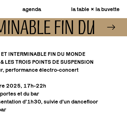
agenda
la table × la buvette
ERMINABLE FIN DU M
E ET INTERMINABLE FIN DU MONDE
& LES TROIS POINTS DE SUSPENSION
eur, performance électro-concert
re 2025, 17h-22h
portes et du bar
ntation d’1h30, suivie d’un dancefloor
bar