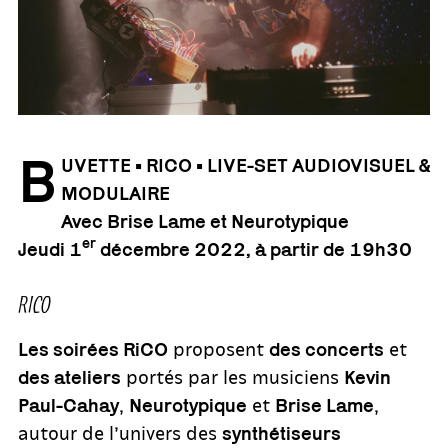
B
UVETTE • RICO • LIVE-SET AUDIOVISUEL
&
MODULAIRE
Avec Brise Lame et Neurotypique
er
Jeudi 1
décembre
2022
, à partir de 19h30
RICO
proposent
et
Les soirées RiCO
des concerts
portés par les musiciens
des ateliers
Kevin
,
et
,
Paul-Cahay
Neurotypique
Brise Lame
autour de l’univers des
synthétiseurs