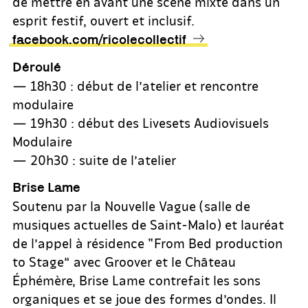
de mettre en avant une scène mixte dans un
esprit festif, ouvert et inclusif.
facebook.com/ricolecollectif
Déroulé
— 18h30 : début de l’atelier et rencontre
modulaire
— 19h30 : début des Livesets Audiovisuels
Modulaire
— 20h30 : suite de l’atelier
Brise Lame
Soutenu par la Nouvelle Vague (salle de
musiques actuelles de Saint-Malo) et lauréat
de l’appel à résidence “From Bed production
to Stage” avec Groover et le Château
Éphémère, Brise Lame contrefait les sons
organiques et se joue des formes d’ondes. Il