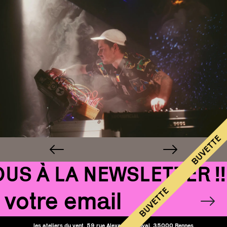
BUVETTE
 À LA NEWSLETTER !!!
Email
BUVETTE
OK
les ateliers du vent, 59 rue Alexandre Duval, 35000 Rennes