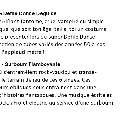
& Défilé Dansé Déguisé
errifiant fantôme, cruel vampire ou simple
uel que soit ton âge, taille-toi un costume
le présenter lors du super Défilé Dansé
lection de tubes variés des années 50 à nos
 l’applaudimètre !
 • Surboum Flamboyante
ù s’entremêlent rock-vaudou et transe-
 le terrain de jeu de ces 6 singes. Ces
urs obliques nous entraînent dans une
d’histoires fantasques. Une musique écrite et
rock, afro et électro, au service d’une Surboum