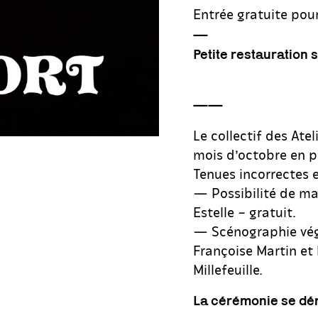
Entrée gratuite pou
—
Petite restauration
——
Le collectif des Atel
mois d’octobre en p
Tenues incorrectes e
— Possibilité de ma
Estelle – gratuit.
— Scénographie végé
Françoise Martin et 
Millefeuille.
La cérémonie se déro