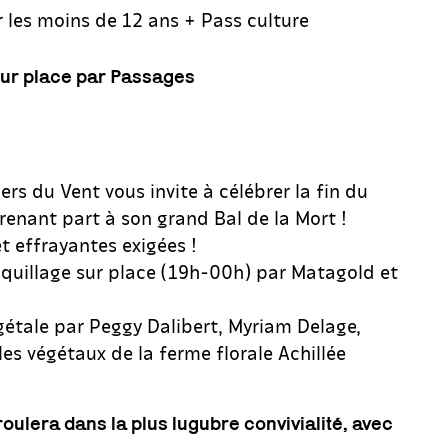
r les moins de 12 ans + Pass culture
 sur place par Passages
iers du Vent vous invite à célébrer la fin du
renant part à son grand Bal de la Mort !
t effrayantes exigées !
quillage sur place (19h-00h) par Matagold et
tale par Peggy Dalibert, Myriam Delage,
les végétaux de la ferme florale Achillée
ulera dans la plus lugubre convivialité, avec