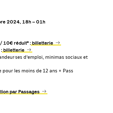
bre 2024, 18h – 01h
 10€ réduit* :
billetterie
 :
billetterie
andeur·ses d’emploi, minimas sociaux et
e pour les moins de 12 ans + Pass
ation par Passages