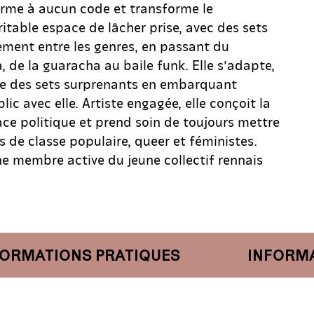
rme à aucun code et transforme le
itable espace de lâcher prise, avec des sets
ement entre les genres, en passant du
 de la guaracha au baile funk. Elle s’adapte,
se des sets surprenants en embarquant
lic avec elle. Artiste engagée, elle conçoit la
e politique et prend soin de toujours mettre
s de classe populaire, queer et féministes.
ne membre active du jeune collectif rennais
MATIONS PRATIQUES
INFORMATI