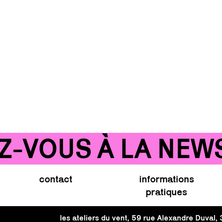
VOUS À LA NEWSLE
contact
informations
pratiques
les ateliers du vent, 59 rue Alexandre Duval