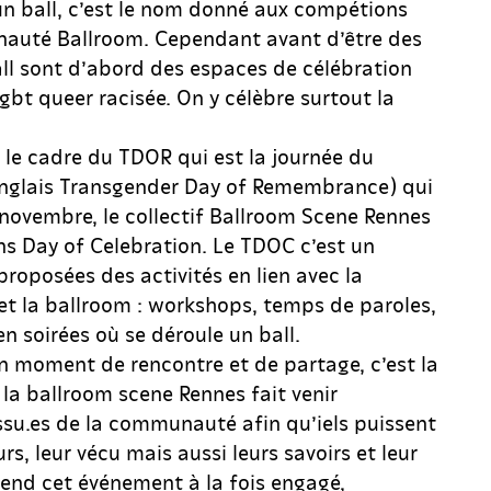
n ball, c’est le nom donné aux compétions
nauté Ballroom. Cependant avant d’être des
all sont d’abord des espaces de célébration
bt queer racisée. On y célèbre surtout la
.
 le cadre du TDOR qui est la journée du
anglais Transgender Day of Remembrance) qui
 novembre, le collectif Ballroom Scene Rennes
ns Day of Celebration. Le TDOC c’est un
roposées des activités en lien avec la
 la ballroom : workshops, temps de paroles,
n soirées où se déroule un ball.
n moment de rencontre et de partage, c’est la
 la ballroom scene Rennes fait venir
issu.es de la communauté afin qu’iels puissent
rs, leur vécu mais aussi leurs savoirs et leur
 rend cet événement à la fois engagé,