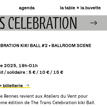
agenda
la table × la buvette
S CELEBRATION KIKI
BRATION KIKI BALL #2 • BALLROOM SCENE
re 2025, 19h-01h
it / solidaire : 5 € / 10 € / 15 €
billetterie
e Rennes revient aux Ateliers du Vent pour
me édition de The Trans Celebration kiki Ball.