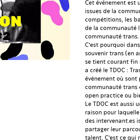
Cet événement est u
issues de la commu
compétitions, les b
de la communauté lg
communauté trans
C’est pourquoi dans
souvenir trans (en 
se tient courant fin
a créé le TDOC : Tra
événement où sont p
communauté trans et
open practice ou bie
Le TDOC est aussi u
raison pour laquelle
des intervenant.es 
partager leur parcou
talent. C’est ce qui