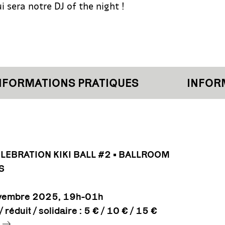
 sera notre DJ of the night !
ORMATIONS PRATIQUES
INFORMA
LEBRATION KIKI BALL #2 • BALLROOM
S
vembre 2025, 19h-01h
/ réduit / solidaire : 5 € / 10 € / 15 €