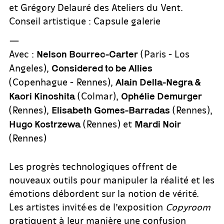
et Grégory Delauré des Ateliers du Vent.
Conseil artistique : Capsule galerie
—
Avec :
(Paris - Los
Nelson Bourrec-Carter
Angeles),
Considered to be Allies
(Copenhague - Rennes),
Alain Della-Negra &
(Colmar),
Kaori Kinoshita
Ophélie Demurger
(Rennes),
(Rennes),
Elisabeth Gomes-Barradas
(Rennes) et
Hugo Kostrzewa
Mardi Noir
(Rennes)
Les progrès technologiques offrent de
nouveaux outils pour manipuler la réalité et les
émotions débordent sur la notion de vérité.
Les artistes invité·es de l’exposition
Copyroom
pratiquent à leur manière une confusion