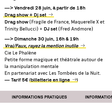
—> Vendredi 28 juin, à partir de 18h
Drag show + Dj set
(Fragile de France, Maquerelle X et
Drag show
Trinity Bellucci) +
(Fred Andmore)
DJ set
—> Dimanche 30 juin, 16h & 19h
Vrai/Faux, rayez la mention inutile
Cie Le Phalène
Petite forme magique et théâtrale autour de
la manipulation mentale
En partenariat avec Les Tombées de la Nuit.
— Tarif 5€ (
billetterie en ligne
)
INFORMATIONS PRATIQUES
INFORMATIONS 