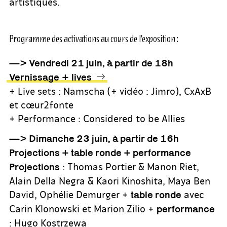
artistiques.
Programme des activations au cours de l’exposition :
—> Vendredi 21 juin, à partir de 18h
Vernissage
+
lives
+ Live sets : Namscha (+ vidéo : Jimro), CxAxB
et cœur2fonte
+ Performance : Considered to be Allies
—> Dimanche 23 juin, à partir de 16h
Projections + table ronde + performance
: Thomas Portier & Manon Riet,
Projections
Alain Della Negra & Kaori Kinoshita, Maya Ben
David, Ophélie Demurger +
avec
table ronde
Carin Klonowski et Marion Zilio +
performance
: Hugo Kostrzewa