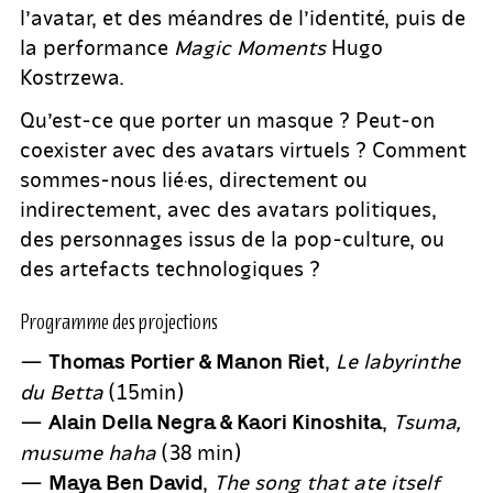
l’avatar, et des méandres de l’identité, puis de
la performance
Magic Moments
Hugo
Kostrzewa.
Qu’est-ce que porter un masque ? Peut-on
coexister avec des avatars virtuels ? Comment
sommes-nous lié·es, directement ou
indirectement, avec des avatars politiques,
des personnages issus de la pop-culture, ou
des artefacts technologiques ?
Programme des projections
—
,
Le labyrinthe
Thomas Portier & Manon Riet
du Betta
(15min)
—
,
Tsuma,
Alain Della Negra & Kaori Kinoshita
musume haha
(38 min)
—
,
The song that ate itself
Maya Ben David