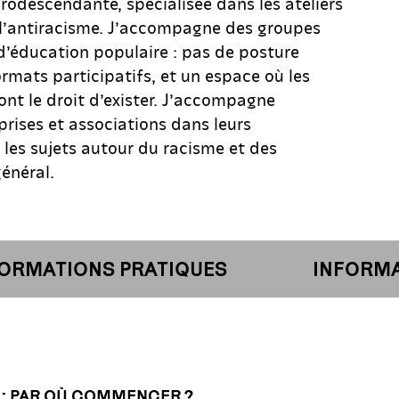
rodescendante, spécialisée dans les ateliers
à l’antiracisme. J’accompagne des groupes
’éducation populaire : pas de posture
rmats participatifs, et un espace où les
 ont le droit d’exister. J’accompagne
prises et associations dans leurs
les sujets autour du racisme et des
énéral.
MATIONS PRATIQUES
INFORMATI
 : PAR OÙ COMMENCER ?