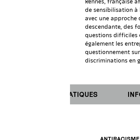
Rennes, française af
de sensibilisation 
avec une approche d
descendante, des fo
questions difficiles
également les entre
questionnement sur 
discriminations en g
NFORMATIONS PRATIQUES
INFOR
ANTIRACISME