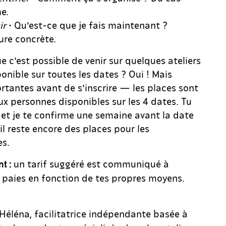
e.
ir
• Qu’est-ce que je fais maintenant ?
ure concrète.
e c’est possible de venir sur quelques ateliers
ponible sur toutes les dates ? Oui ! Mais
rtantes avant de s’inscrire — les places sont
ux personnes disponibles sur les 4 dates. Tu
 et je te confirme une semaine avant la date
’il reste encore des places pour les
es.
un tarif suggéré est communiqué à
nt :
u paies en fonction de tes propres moyens.
 Héléna, facilitatrice indépendante basée à