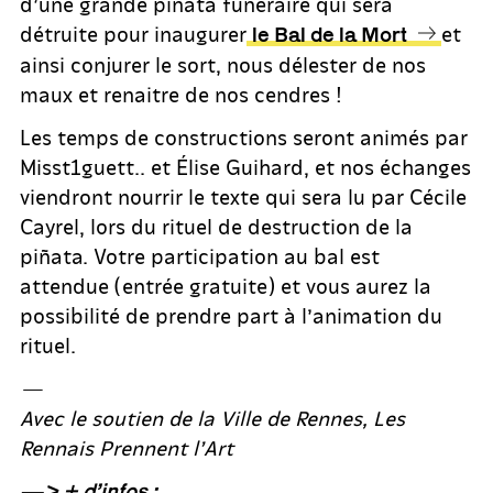
d’une grande piñata funéraire qui sera
détruite pour inaugurer
et
le Bal de la Mort
ainsi conjurer le sort, nous délester de nos
maux et renaitre de nos cendres !
Les temps de constructions seront animés par
Misst1guett.. et Élise Guihard, et nos échanges
viendront nourrir le texte qui sera lu par Cécile
Cayrel, lors du rituel de destruction de la
piñata. Votre participation au bal est
attendue (entrée gratuite) et vous aurez la
possibilité de prendre part à l’animation du
rituel.
—
Avec le soutien de la Ville de Rennes, Les
Rennais Prennent l’Art
—> + d’infos :