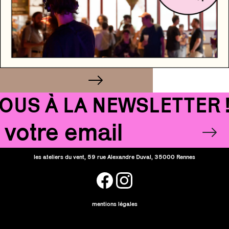
S À LA NEWSLETTER !!
Email
OK
les ateliers du vent, 59 rue Alexandre Duval, 35000 Rennes
facebook
instagram
mentions légales