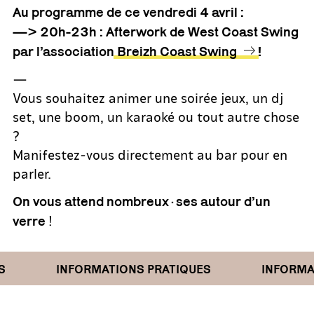
Au programme de ce vendredi
4 avril
:
—> 20h-23h : Afterwork de West Coast Swing
par l’association
Breizh Coast Swing
!
—
Vous souhaitez animer une soirée jeux, un dj
set, une boom, un karaoké ou tout autre chose
?
Manifestez-vous directement au bar pour en
parler.
On vous attend nombreux·ses autour d’un
!
verre
INFORMATIONS PRATIQUES
INFORMAT