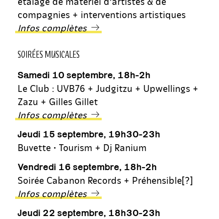
étalage de matériel d’artistes & de
compagnies + interventions artistiques
Infos complètes
SOIRÉES MUSICALES
Samedi 10 septembre, 18h-2h
Le Club : UVB76 + Judgitzu + Upwellings +
Zazu + Gilles Gillet
Infos complètes
Jeudi 15 septembre, 19h30-23h
Buvette • Tourism + Dj Ranium
Vendredi 16 septembre, 18h-2h
Soirée Cabanon Records + Préhensible[?]
Infos complètes
Jeudi 22 septembre, 18h30-23h