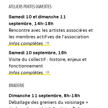
ATELIERS PORTES OUVERTES
Samedi 10 et dimanche 11
,
septembre
14h-18h
Rencontre avec les artistes associé·es et
les membres actif·ves de l’association
Infos complètes
Samedi 10 septembre, 16h
Visite du collectif : histoire, enjeux et
fonctionnement
Infos complètes
BRADERIE
Dimanche 11 septembre, 8h-18h
Déballage des greniers du voisinage +