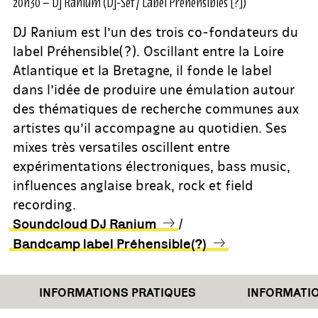
20h30 – Dj Ranium (Dj-Set / Label Préhensibles [?])
DJ Ranium est l’un des trois co-fondateurs du
label Préhensible(?). Oscillant entre la Loire
Atlantique et la Bretagne, il fonde le label
dans l’idée de produire une émulation autour
des thématiques de recherche communes aux
artistes qu’il accompagne au quotidien. Ses
mixes très versatiles oscillent entre
expérimentations électroniques, bass music,
influences anglaise break, rock et field
recording.
/
Soundcloud DJ Ranium
Bandcamp label Préhensible(?)
INFORMATIONS PRATIQUES
INFORMATIONS 