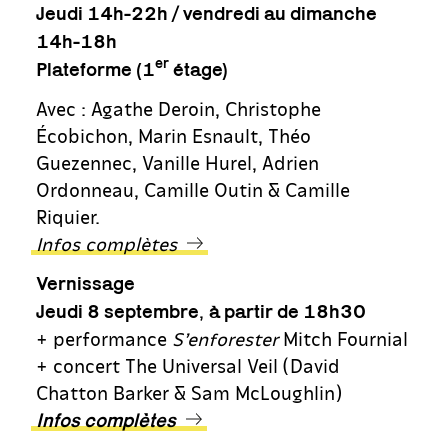
Jeudi 14h-22h / vendredi au dimanche
14h-18h
er
Plateforme (1
étage)
Avec : Agathe Deroin, Christophe
Écobichon, Marin Esnault, Théo
Guezennec, Vanille Hurel, Adrien
Ordonneau, Camille Outin & Camille
Riquier.
Infos complètes
Vernissage
,
Jeudi 8 septembre
à partir de 18h30
+ performance
S’enforester
Mitch Fournial
+ concert The Universal Veil (David
Chatton Barker & Sam McLoughlin)
Infos complètes