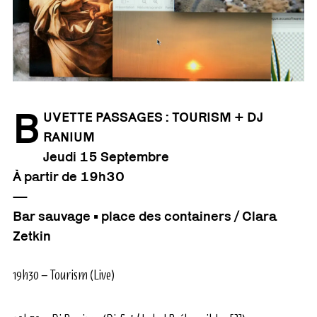
B
UVETTE PASSAGES : TOURISM + DJ
RANIUM
Jeudi 15 Septembre
À partir de 19h30
—
Bar sauvage • place des containers / Clara
Zetkin
19h30 – Tourism (Live)