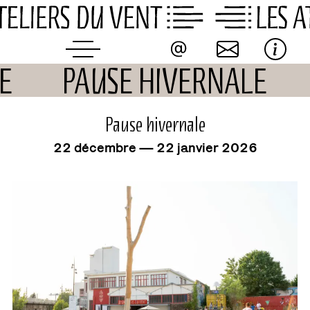
Skip
to
content
LE
PAUSE HIVERNALE
événement
Pause hivernale
22 décembre — 22 janvier 2026