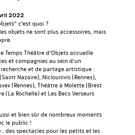
vril 2022
bjets” c’est quoi ?
les objets ne sont plus accessoires, mais
opre.
 le Temps Théâtre d’Objets accueille
stes et compagnies au sein d’un
 recherche et de partage artistique :
(Saint Nazaire), Niclounivis (Rennes),
ex (Rennes), Théâtre à Molette (Brest
re (La Rochelle) et Les Becs Verseurs
aussi et bien sûr de nombreux moments
c le public !
 des spectacles pour les petits et les