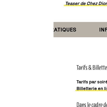
Teaser de Chez Dio
INFORMATIONS PRATIQUES
INFO
Tarifs & Billette
Tarifs par soir
Billetterie en l
Dans le cadre d