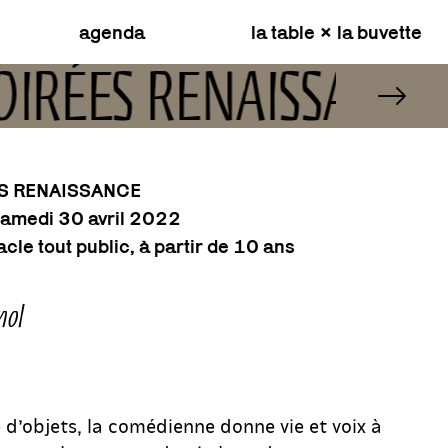
agenda
la table × la buvette
 SOIRÉES RENAISSANC
ES RENAISSANCE
samedi 30 avril 2022
cle tout public, à partir de 10 ans
nol
 d’objets, la comédienne donne vie et voix à