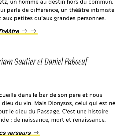
 Betz, un homme au destin hors du commun.
ui parle de différence, un théâtre intimiste
t aux petites qu’aux grandes personnes.
 Théâtre
riam Gautier et Daniel Paboeuf
eille dans le bar de son père et nous
 dieu du vin. Mais Dionysos, celui qui est né
tout le dieu du Passage. C’est une histoire
nde : de naissance, mort et renaissance.
ecs verseurs