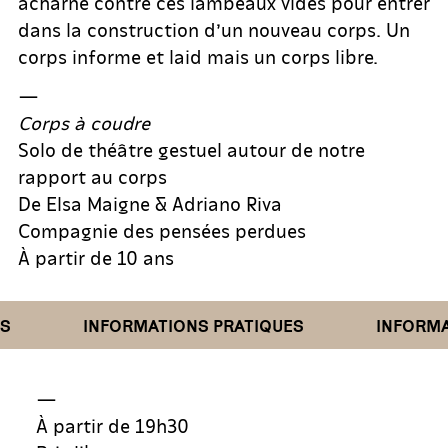
acharné contre ces lambeaux vides pour entrer
dans la construction d’un nouveau corps. Un
corps informe et laid mais un corps libre.
—
Corps à coudre
Solo de théâtre gestuel autour de notre
rapport au corps
De Elsa Maigne & Adriano Riva
Compagnie des pensées perdues
À partir de 10 ans
INFORMATIONS PRATIQUES
INFORMAT
—
À partir de 19h30