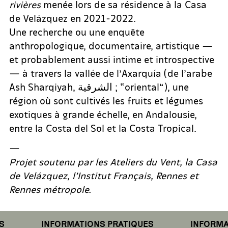
rivières
menée lors de sa résidence à la Casa
de Velázquez en 2021-2022.
Une recherche ou une enquête
anthropologique, documentaire, artistique —
et probablement aussi intime et introspective
— à travers la vallée de l’Axarquía (de l’arabe
Ash Sharqiyah, الشرقية ; “oriental”), une
région où sont cultivés les fruits et légumes
exotiques à grande échelle, en Andalousie,
entre la Costa del Sol et la Costa Tropical.
—
Projet soutenu par les Ateliers du Vent, la Casa
de Velázquez, l’Institut Français, Rennes et
Rennes métropole.
INFORMATIONS PRATIQUES
INFORMATI