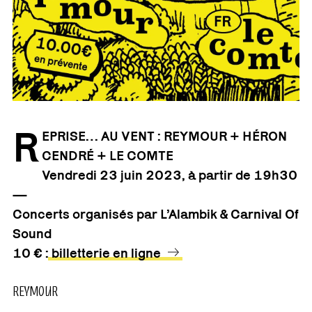
R
EPRISE… AU VENT : REYMOUR + HÉRON
CENDRÉ + LE COMTE
Vendredi 23 juin
2023
, à partir de 19h30
—
Concerts organisés par L’Alambik & Carnival Of
Sound
10 € :
billetterie en ligne
REYMOUR