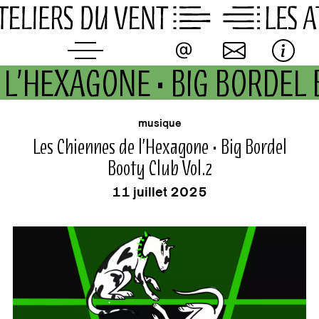
Skip
to
content
 L’HEXAGONE • BIG BORDEL
buvette
événement
musique
Les Chiennes de l’Hexagone • Big Bordel
Booty Club Vol.2
11 juillet 2025