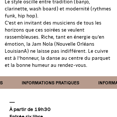
Le style oscille entre tradition (banjo,
clarinette, wash board) et modernité (rythmes
funk, hip hop).
C’est en invitant des musiciens de tous les
horizons que ces soirées se veulent
rassembleuses. Riche, tant en énergie qu’en
émotion, la Jam Nola (Nouvelle Orléans
LouisianA) ne laisse pas indifférent. Le cuivre
est à l’honneur, la danse au centre du parquet
et la bonne humeur au rendez-vous.
INFORMATIONS PRATIQUES
INFORMAT
—
À partir de 19h30
Entrée rix libre