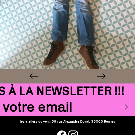
 LA NEWSLETTER !!!
Email
OK
les ateliers du vent, 59 rue Alexandre Duval, 35000 Rennes
facebook
instagram