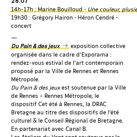
28.07
14h-17h : Marine Bouilloud •
Une couleur, plusi
19h30 : Grégory Hairon • Héron Cendré •
concert
—
, exposition collective
Du Pain & des jeux
organisée dans le cadre d’Exporama :
rendez-vous estival de l’art contemporain
proposé par la Ville de Rennes et Rennes
Métropole.
Du Pain & des jeux
est soutenue par la Ville
de Rennes – Rennes Métropole, le
dispositif Cet été à Rennes, la DRAC
Bretagne au titre des dispositifs de l’été
culturel & le Conseil Régional de Bretagne.
En partenariat avec Canal B.
Les Ateliers du Vent sont soutenus par la