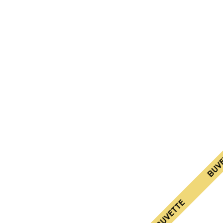
BUVET