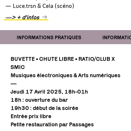
— Luce.trsn & Cela (scéno)
—> + d’infos
INFORMATIONS PRATIQUES
INFORMATION
BUVETTE • CHUTE LIBRE • RATIO/CLUB X
SMIC
Musiques électroniques & Arts numériques
—
Jeudi 17 Avril 2025, 18h-01h
18h : ouverture du bar
19h30 : début de la soirée
Entrée prix libre
Petite restauration par Passages