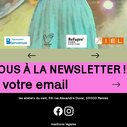
S À LA NEWSLETTER !!!
Email
OK
les ateliers du vent, 59 rue Alexandre Duval, 35000 Rennes
facebook
instagram
mentions légales