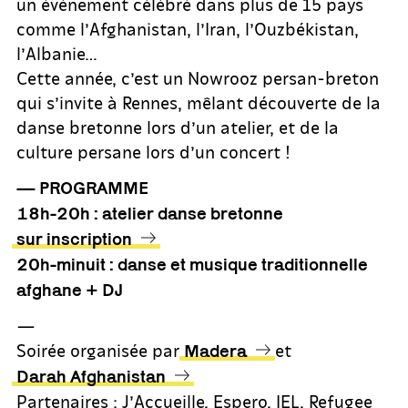
un événement célébré dans plus de 15 pays
comme l’Afghanistan, l’Iran, l’Ouzbékistan,
l’Albanie…
Cette année, c’est un Nowrooz persan-breton
qui s’invite à Rennes, mêlant découverte de la
danse bretonne lors d’un atelier, et de la
culture persane lors d’un concert !
— PROGRAMME
18h-20h : atelier danse bretonne
sur inscription
20h-minuit : danse et musique traditionnelle
afghane + DJ
—
Soirée organisée par
et
Madera
Darah Afghanistan
Partenaires : J’Accueille, Espero, IEL, Refugee