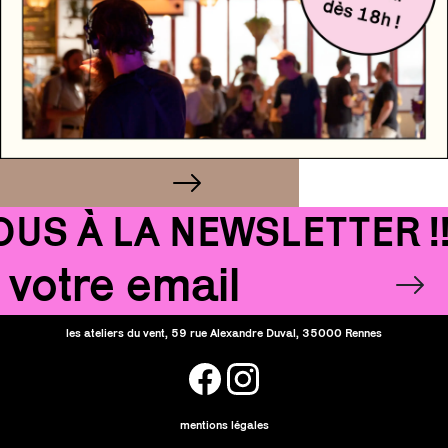
S À LA NEWSLETTER !!
Email
OK
les ateliers du vent, 59 rue Alexandre Duval, 35000 Rennes
facebook
instagram
mentions légales