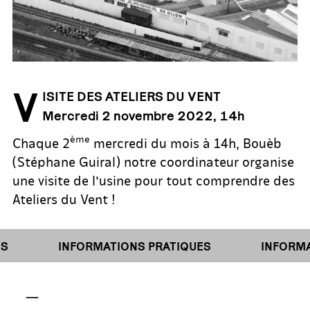
V
ISITE DES ATELIERS DU VENT
Mercredi 2 novembre 2022, 14h
ème
Chaque 2
mercredi du mois à 14h, Bouèb
(Stéphane Guiral) notre coordinateur organise
une visite de l’usine pour tout comprendre des
Ateliers du Vent !
S
INFORMATIONS PRATIQUES
INFORMAT
—