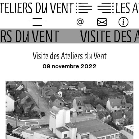
Skip
to
content
IERS DU VENT
VISITE DES
événement
Visite des Ateliers du Vent
09 novembre 2022