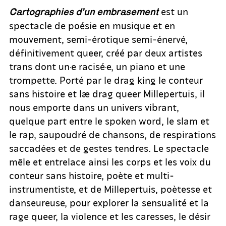
est un
Cartographies d’un embrasement
spectacle de poésie en musique et en
mouvement, semi-érotique semi-énervé,
définitivement queer, créé par deux artistes
trans dont un·e racisé·e, un piano et une
trompette. Porté par le drag king le conteur
sans histoire et læ drag queer Millepertuis, il
nous emporte dans un univers vibrant,
quelque part entre le spoken word, le slam et
le rap, saupoudré de chansons, de respirations
saccadées et de gestes tendres. Le spectacle
mêle et entrelace ainsi les corps et les voix du
conteur sans histoire, poète et multi-
instrumentiste, et de Millepertuis, poètesse et
danseureuse, pour explorer la sensualité et la
rage queer, la violence et les caresses, le désir