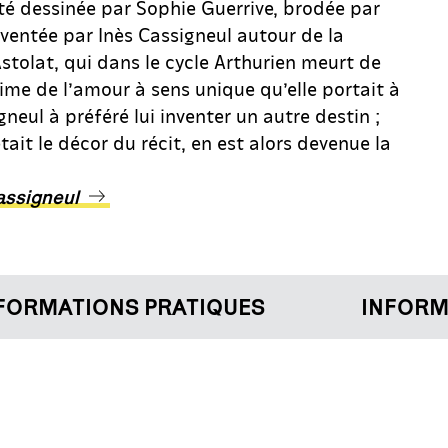
té dessinée par Sophie Guerrive, brodée par
nventée par Inès Cassigneul autour de la
stolat, qui dans le cycle Arthurien meurt de
time de l’amour à sens unique qu’elle portait à
gneul à préféré lui inventer un autre destin ;
tait le décor du récit, en est alors devenue la
assigneul
RMATIONS PRATIQUES
INFORMAT