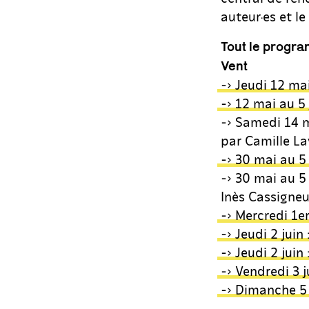
auteur·es et le
Tout le progra
Vent
-> Jeudi 12 mai
-> 12 mai au 5 
-> Samedi 14 
par Camille L
-> 30 mai au 5 
-> 30 mai au 5
Inès Cassigneu
-> Mercredi 1e
-> Jeudi 2 jui
-> Jeudi 2 jui
-> Vendredi 3 
-> Dimanche 5 