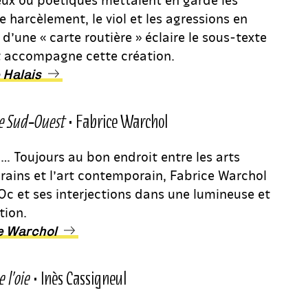
le harcèlement, le viol et les agressions en
 d’une « carte routière » éclaire le sous-texte
t accompagne cette création.
 Halais
 le Sud‑Ouest
• Fabrice Warchol
… Toujours au bon endroit entre les arts
orains et l’art contemporain, Fabrice Warchol
Oc et ses interjections dans une lumineuse et
tion.
ce Warchol
 l’oie
• Inès Cassigneul