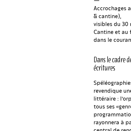
—
Accrochages au
& cantine),
visibles du 30 
Cantine et au 
dans le couran
Dans le cadre d
écritures
Spéléographies
revendique une
littéraire : l’o
tous ses «genr
programmation
rayonnera à pa
central de ren