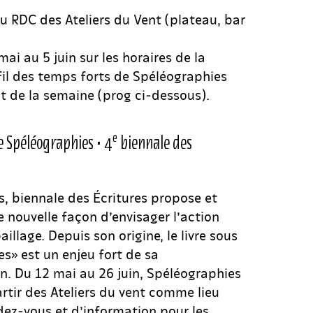
 RDC des Ateliers du Vent (plateau, bar
mai au 5 juin sur les horaires de la
fil des temps forts de Spéléographies
t de la semaine (prog ci-dessous).
e
e Spéléographies • 4
biennale des
, biennale des Écritures propose et
 nouvelle façon d’envisager l’action
rpaillage. Depuis son origine, le livre sous
es» est un enjeu fort de sa
. Du 12 mai au 26 juin, Spéléographies
rtir des Ateliers du vent comme lieu
dez-vous et d’information pour les