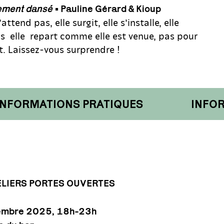
ement dansé
• Pauline Gérard & Kioup
’attend pas, elle surgit, elle s’installe, elle
is elle repart comme elle est venue, pas pour
. Laissez-vous surprendre !
ORMATIONS PRATIQUES
INFORMA
ELIERS PORTES OUVERTES
tembre 2025, 18h-23h