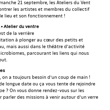
manche 21 septembre, les Ateliers du Vent
ontrer les artistes et membres du collectif
le lieu et son fonctionnement !
• Atelier du ventre
t de la verrière
itation à plonger au cœur des petits et
au, mais aussi dans le théâtre d’activité
icrobiomes, parcourant les liens qui nous
out.
les
, on a toujours besoin d’un coup de main !
de longue date ou ça vous tente de rejoindre
pe ? On vous donne rendez-vous sur les
 parler des missions à venir autour d’un verre