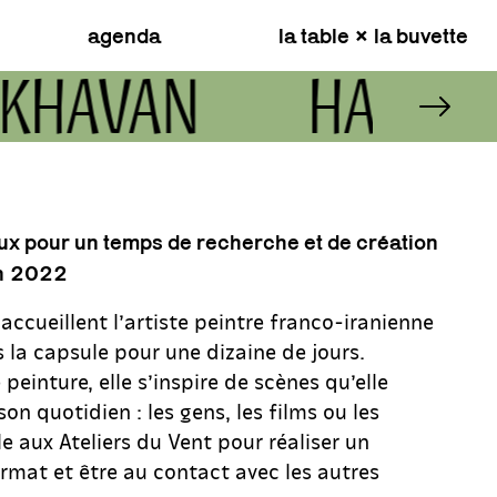
agenda
la table × la buvette
 AKHAVAN
HASTI 
N
ux pour un temps de recherche et de création
n
2022
 accueillent l’artiste peintre franco-iranienne
 la capsule pour une dizaine de jours.
peinture, elle s’inspire de scènes qu’elle
n quotidien : les gens, les films ou les
le aux Ateliers du Vent pour réaliser un
rmat et être au contact avec les autres