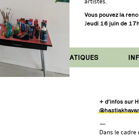
artistes.
Vous pouvez la renc
J
eudi 16 juin de 17
INFORMATIONS PRATIQUES
INFO
+ d’infos sur 
@hastiakhavan
—
Dans le cadre 