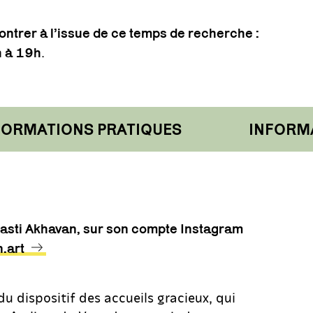
ontrer à l’issue de ce temps de recherche :
.
h à 19h
RMATIONS PRATIQUES
INFORMAT
Hasti Akhavan, sur son compte Instagram
.art
du dispositif des accueils gracieux, qui