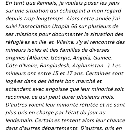
En tant que Rennais, je voulais poser les yeux
sur une situation qui échappait à mon regard
depuis trop longtemps. Alors cette année j’ai
suivi l’association Utopia 56 sur plusieurs de
ses missions pour documenter la situation des
réfugié·es en Ille-et-Vilaine. J’y ai rencontré des
mineurs isolés et des familles de diverses
origines (Albanie, Géorgie, Angola, Guinée,
Côte d’Ivoire, Bangladesh, Afghanistan…). Les
mineurs ont entre 15 et 17 ans. Certain·es sont
logé·es dans des hôtels bon marché et
attendent avec angoisse que leur minorité soit
reconnue, ce qui peut durer plusieurs mois.
D’autres voient leur minorité réfutée et ne sont
plus pris en charge par l’état du jour au
lendemain. Certain·es tentent alors leur chance
dans d’autres départements. D’autres, pris en