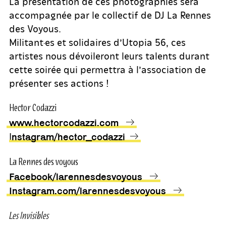
La présentation de ces photographies sera
accompagnée par le collectif de DJ La Rennes
des Voyous.
Militant·es et solidaires d’Utopia 56, ces
artistes nous dévoileront leurs talents durant
cette soirée qui permettra à l’association de
présenter ses actions !
Hector Codazzi
www.hectorcodazzi.com
I
nstagram/hector_codazzi
La Rennes des voyous
Facebook/larennesdesvoyous
Instagram.com/larennesdesvoyous
Les Invisibles