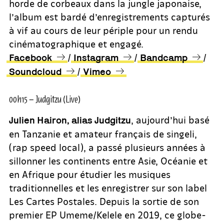
horde de corbeaux dans la jungle japonaise,
l’album est bardé d’enregistrements capturés
à vif au cours de leur périple pour un rendu
cinématographique et engagé.
/
/
/
Facebook
Instagram
Bandcamp
/
Soundcloud
Vimeo
00h15 – Judgitzu (Live)
, aujourd’hui basé
Julien Hairon, alias Judgitzu
en Tanzanie et amateur français de singeli,
(rap speed local), a passé plusieurs années à
sillonner les continents entre Asie, Océanie et
en Afrique pour étudier les musiques
traditionnelles et les enregistrer sur son label
Les Cartes Postales. Depuis la sortie de son
premier EP Umeme/Kelele en 2019, ce globe-