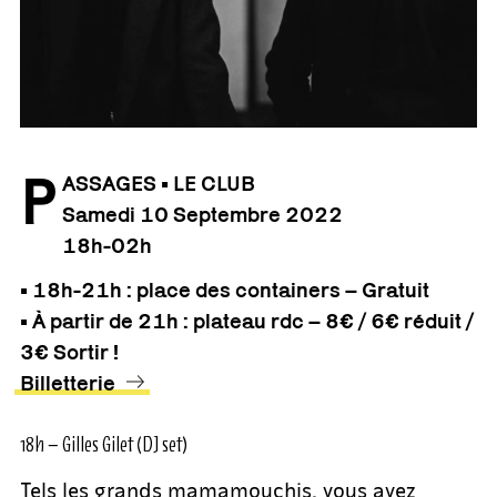
P
ASSAGES • LE CLUB
Samedi 10 Septembre
2022
18h-02h
• 18h-21h : place des containers – Gratuit
• À partir de 21h : plateau rdc – 8€ / 6€ réduit /
3€ Sortir !
Billetterie
18h – Gilles Gilet (DJ set)
Tels les grands mamamouchis, vous avez