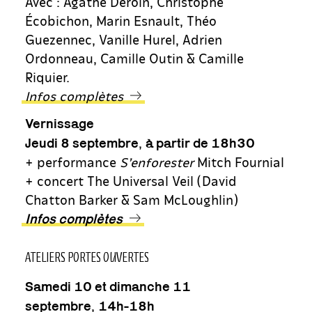
Avec : Agathe Deroin, Christophe
Écobichon, Marin Esnault, Théo
Guezennec, Vanille Hurel, Adrien
Ordonneau, Camille Outin & Camille
Riquier.
Infos complètes
Vernissage
,
Jeudi 8 septembre
à partir de 18h30
+ performance
S’enforester
Mitch Fournial
+ concert The Universal Veil (David
Chatton Barker & Sam McLoughlin)
Infos complètes
ATELIERS PORTES OUVERTES
Samedi 10 et dimanche 11
,
septembre
14h-18h