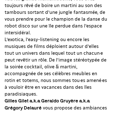
toujours rêvé de boire un martini au son des
tambours sortant d’une jungle fantasmée, de
vous prendre pour le champion de la danse du
robot disco sur une île perdue dans l’espace
intersidéral.
L’exotica, l’easy-listening ou encore les
musiques de films déploient autour d’elles
tout un univers dans lequel tout un chacun·e
peut revêtir un rôle. De l’image stéréotypée de
la soirée cocktail, olive & martini,
accompagnée de ses célèbres meubles en
rotin et totems, nous sommes tou·es amené·es
à vouloir être en vacances dans des îles
paradisiaques.
Gilles Gilet a.k.a Geraldo Gruyère a.k.a
vous propose des ambiances
Grégory Delauré