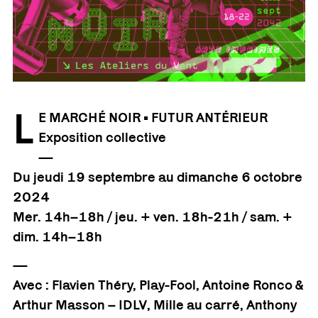
L
E MARCHÉ NOIR •
FUTUR ANTÉRIEUR
Exposition collective
—
Du j
eudi 19 septembre au dimanche 6 octobre
2024
Mer. 14h–18h / jeu. + ven. 18h-21h / sam. +
dim. 14h–18h
—
Avec : Flavien Théry, Play-Fool, Antoine Ronco &
Arthur Masson – IDLV, Mille au carré, Anthony