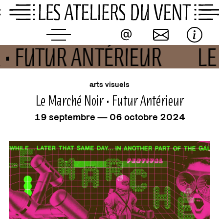
Skip
to
content
 • FUTUR ANTÉRIEUR
L
événement
arts visuels
Le Marché Noir • Futur Antérieur
19 septembre — 06 octobre 2024