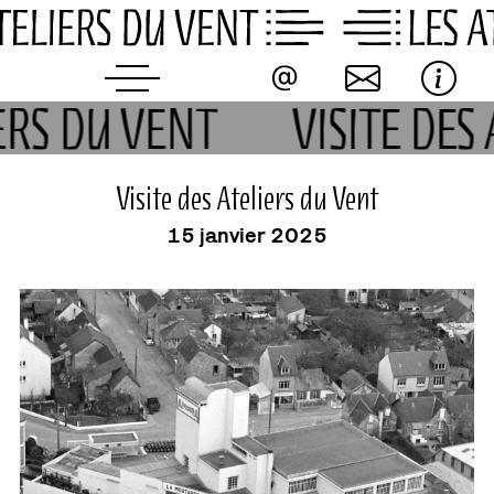
Skip
to
content
IERS DU VENT
VISITE DES
événement
Visite des Ateliers du Vent
15 janvier 2025