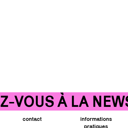
VOUS À LA NEWSLE
contact
informations
pratiques