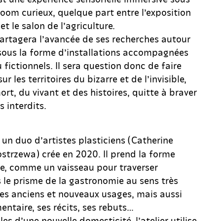
oom curieux, quelque part entre l’exposition
t le salon de l’agriculture.
partagera l’avancée de ses recherches autour
 sous la forme d’installations accompagnées
 fictionnels. Il sera question donc de faire
r les territoires du bizarre et de l’invisible,
rt, du vivant et des histoires, quitte à braver
 interdits.
 un duo d’artistes plasticiens (Catherine
strzewa) crée en 2020. Il prend la forme
se, comme un vaisseau pour traverser
 le prisme de la gastronomie au sens très
ses anciens et nouveaux usages, mais aussi
mentaire, ses récits, ses rebuts…
es d’une nouvelle domesticité, l’atelier utilise