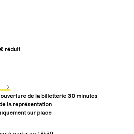
€ réduit
s
ouverture de la billetterie 30 minutes
 de la représentation
niquement sur place
ar à partir de 18h30