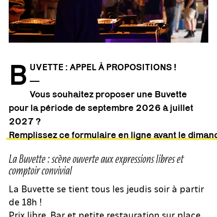
B
UVETTE : APPEL À PROPOSITIONS !
—
Vous souhaitez proposer une Buvette
pour la période de septembre 2026 à juillet
2027 ?
Remplissez ce formulaire en ligne avant le diman
La Buvette : scène ouverte aux expressions libres et
comptoir convivial
La Buvette se tient tous les jeudis soir à partir
de 18h !
Prix libre. Bar et petite restauration sur place.