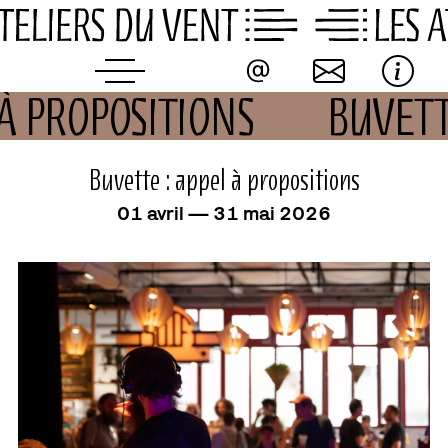
Skip
to
content
 À PROPOSITIONS
BUVETT
buvette
Buvette : appel à propositions
01 avril — 31 mai 2026