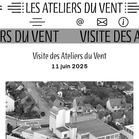
Skip
to
content
IERS DU VENT
VISITE DES
événement
Visite des Ateliers du Vent
11 juin 2025