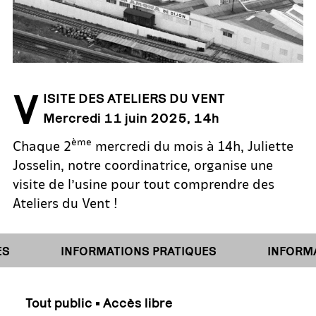
V
ISITE DES ATELIERS DU VENT
Mercredi 11 juin 2025, 14h
ème
Chaque 2
mercredi du mois à 14h, Juliette
Josselin, notre coordinatrice, organise une
visite de l’usine pour tout comprendre des
Ateliers du Vent !
S
INFORMATIONS PRATIQUES
INFORMAT
Tout public • Accès libre