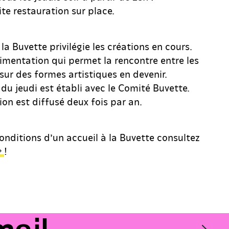
tite restauration sur place.
la Buvette privilégie les créations en cours.
rimentation qui permet la rencontre entre les
c sur des formes artistiques en devenir.
du jeudi est établi avec le Comité Buvette.
on est diffusé deux fois par an.
onditions d’un accueil à la Buvette consultez
!
Email
OK