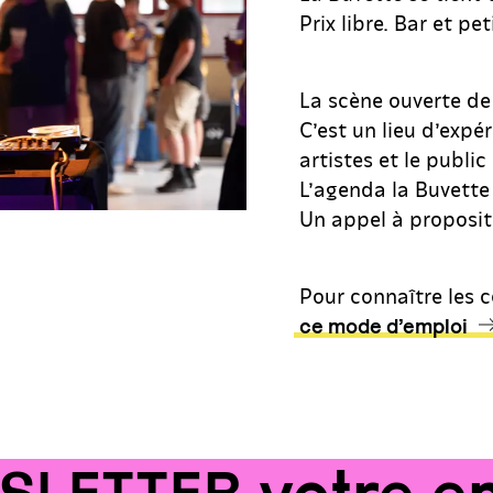
Prix libre. Bar et pe
La scène ouverte de 
C’est un lieu d’expé
artistes et le publi
L’agenda la Buvette 
Un appel à propositi
Pour connaître les c
ce mode d’emploi