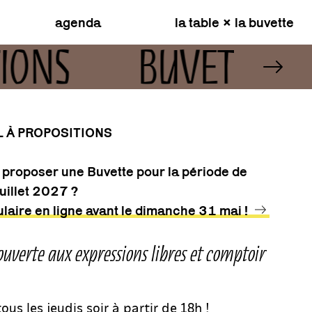
agenda
la table × la buvette
TIONS
BUVETTE : 
L À PROPOSITIONS
 proposer une Buvette pour la période de
uillet 2027 ?
laire en ligne avant le dimanche 31 mai !
ouverte aux expressions libres et comptoir
ous les jeudis soir à partir de 18h !