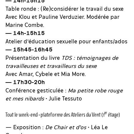
— 14h-15h15
Table ronde : (Re)considérer le travail du sexe
Avec Klou et Pauline Verduzier. Modérée par
Marine Combe.
— 14h-15h15
Atelier d’éducation sexuelle pour enfants/ados
— 15h45-16h45
Présentation du livre
TDS : témoignages de
travailleuses et travailleurs du sexe
Avec Amar, Cybele et Mia More.
— 17h30-20h
Conférence gesticulée :
Ma petite robe rouge
et mes nibards
• Julie Tessuto
er
Tout le week-end • plateforme des Ateliers du Vent (1
étage)
— Exposition :
De Chair et d’os
• Léa Le