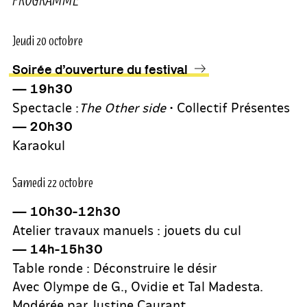
Jeudi 20 octobre
Soirée d’ouverture du festival
— 19h30
Spectacle :
The Other side
• Collectif Présentes
— 20h30
Karaokul
Samedi 22 octobre
— 10h30-12h30
Atelier travaux manuels : jouets du cul
— 14h-15h30
Table ronde : Déconstruire le désir
Avec Olympe de G., Ovidie et Tal Madesta.
Modérée par Justine Caurant.