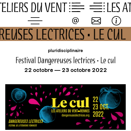
Skip
to
content
REUSES LECTRICES • LE CUL
événement
pluridisciplinaire
Festival Dangereuses lectrices • Le cul
22 octobre — 23 octobre 2022