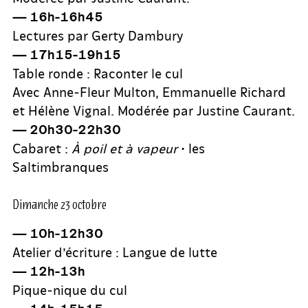
— 16h-16h45
Lectures par Gerty Dambury
— 17h15-19h15
Table ronde : Raconter le cul
Avec Anne-Fleur Multon, Emmanuelle Richard
et Hélène Vignal. Modérée par Justine Caurant.
— 20h30-22h30
Cabaret :
À poil et à vapeur
• les
Saltimbranques
Dimanche 23 octobre
— 10h-12h30
Atelier d’écriture : Langue de lutte
— 12h-13h
Pique-nique du cul