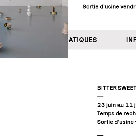
Sortie d’usine vend
INFORMATIONS PRATIQUES
INF
BITTER SWEET
—
23 juin au 11 
Temps de rech
Sortie d’usine
—