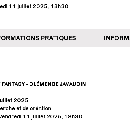
redi 11 juillet 2025, 18h30
ORMATIONS PRATIQUES
INFORMA
 FANTASY • CLÉMENCE JAVAUDIN
juillet 2025
erche et de création
 vendredi 11 juillet 2025, 18h30