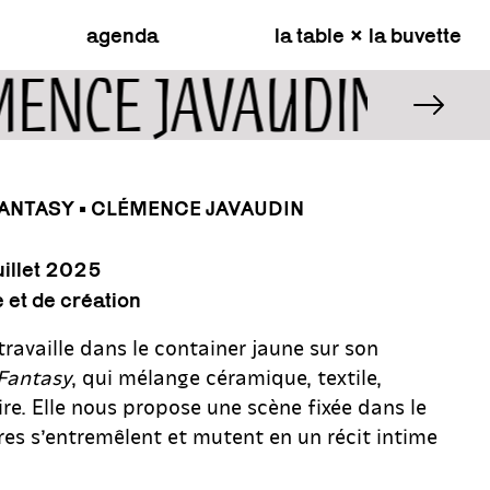
agenda
la table × la buvette
ÉMENCE JAVAUDIN
FANTASY • CLÉMENCE JAVAUDIN
uillet 2025
et de création
ravaille dans le container jaune sur son
 Fantasy
, qui mélange céramique, textile,
ire. Elle nous propose une scène fixée dans le
res s’entremêlent et mutent en un récit intime