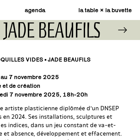
agenda
la table × la buvette
• JADE BEAUFILS
UILLES VIDES • JADE BEAUFILS
 au 7 novembre 2025
et de création
dredi 7 novembre 2025, 18
h-20h
ne artiste plasticienne diplômée d’un DNSEP
 en 2024. Ses installations, sculptures et
s indices, dans un jeu constant de va-et-
ce et absence, développement et effacement.