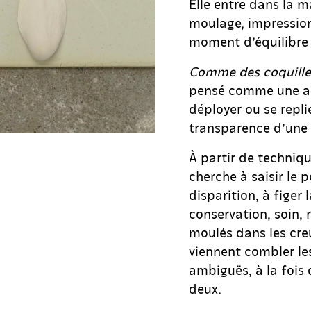
Elle entre dans la m
moulage, impression.
moment d’équilibre 
Comme des coquille
pensé comme une arc
déployer ou se repl
transparence d’une s
À partir de techniq
cherche à saisir le 
disparition, à figer 
conservation, soin, 
moulés dans les cre
viennent combler les
ambiguës, à la fois 
deux.