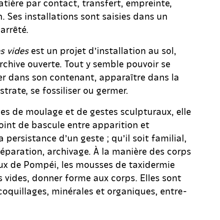
atière par contact, transfert, empreinte,
 Ses installations sont saisies dans un
arrêté.
s vides
est un projet d’installation au sol,
hive ouverte. Tout y semble pouvoir se
ier dans son contenant, apparaître dans la
trate, se fossiliser ou germer.
ues de moulage et de gestes sculpturaux, elle
point de bascule entre apparition et
la persistance d’un geste ; qu’il soit familial,
réparation, archivage. À la manière des corps
ux de Pompéi, les mousses de taxidermie
 vides, donner forme aux corps. Elles sont
coquillages, minérales et organiques, entre-