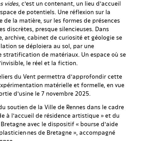
s vides
, c’est un contenant, un lieu d’accueil
espace de potentiels. Une réflexion sur la
e de la matière, sur les formes de présences
 discrètes, presque silencieuses. Dans
e, archive, cabinet de curiosité et géologie se
llation se déploiera au sol, par une
 stratification de matériaux. Un espace où se
invisible, le réel et la fiction.
eliers du Vent permettra d’approfondir cette
xpérimentation matérielle et formelle, en vue
sortie d’usine le 7 novembre 2025.
du soutien de la Ville de Rennes dans le cadre
de à l’accueil de résidence artistique » et du
 Bretagne avec le dispositif « bourse d’aide
-plasticien·nes de Bretagne », accompagné
once.