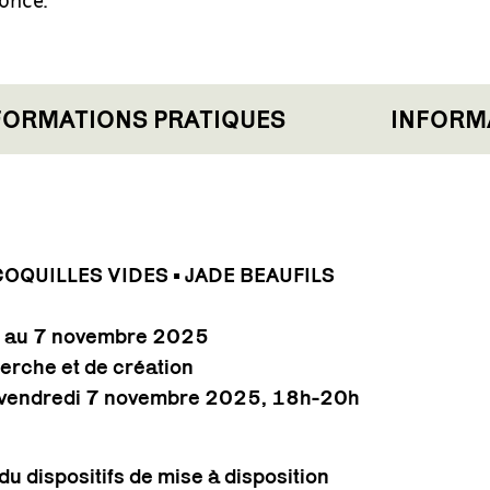
RMATIONS PRATIQUES
INFORMAT
QUILLES VIDES • JADE BEAUFILS
e au 7 novembre 2025
erche et de création
e vendredi 7 novembre 2025, 18h-20h
du dispositifs de mise à disposition