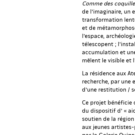
Comme des coquille
de l’imaginaire, un 
transformation lent
et de métamorphoses
l’espace, archéologi
télescopent ; l’insta
accumulation et une
mêlent le visible et l’
La résidence aux At
recherche, par une e
d’une restitution / 
Ce projet bénéficie 
du dispositif d’ « ai
soutien de la région
aux jeunes artistes
par la Galerie Quinc