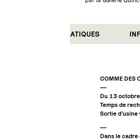
INFORMATIONS PRATIQUES
INFO
COMME DES CO
—
Du 13 octobr
Temps de rech
Sortie d’usin
—
Dans le cadre 