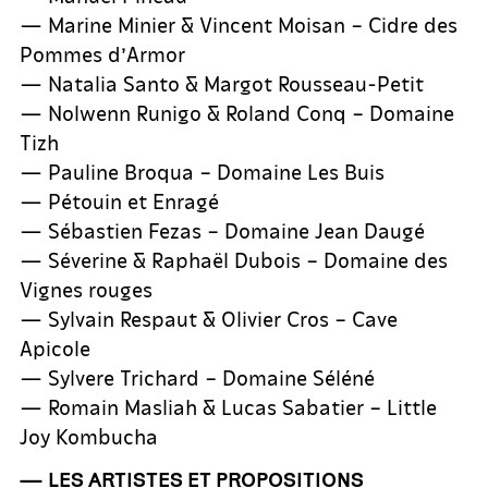
— Marine Minier & Vincent Moisan – Cidre des
Pommes d’Armor
— Natalia Santo & Margot Rousseau-Petit
— Nolwenn Runigo & Roland Conq – Domaine
Tizh
— Pauline Broqua – Domaine Les Buis
— Pétouin et Enragé
— Sébastien Fezas – Domaine Jean Daugé
— Séverine & Raphaël Dubois – Domaine des
Vignes rouges
— Sylvain Respaut & Olivier Cros – Cave
Apicole
— Sylvere Trichard – Domaine Séléné
— Romain Masliah & Lucas Sabatier – Little
Joy Kombucha
— LES ARTISTES ET PROPOSITIONS