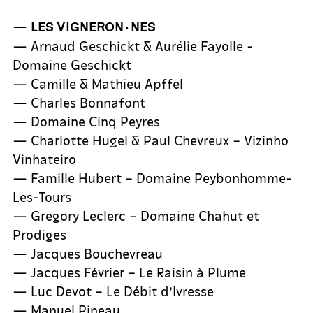
—
LES VIGNERON·NES
— Arnaud Geschickt & Aurélie Fayolle -
Domaine Geschickt
— Camille & Mathieu Apffel
— Charles Bonnafont
— Domaine Cinq Peyres
— Charlotte Hugel & Paul Chevreux – Vizinho
Vinhateiro
— Famille Hubert – Domaine Peybonhomme-
Les-Tours
— Gregory Leclerc – Domaine Chahut et
Prodiges
— Jacques Bouchevreau
— Jacques Février – Le Raisin à Plume
— Luc Devot – Le Débit d’Ivresse
— Manuel Pineau