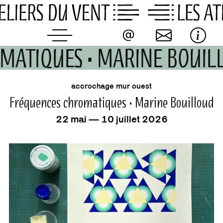
Skip
to
content
MATIQUES • MARINE BOUI
événement
accrochage mur ouest
Fréquences chromatiques • Marine Bouilloud
22 mai — 10 juillet 2026