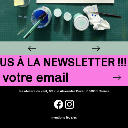
 À LA NEWSLETTER !!!
Email
OK
les ateliers du vent, 59 rue Alexandre Duval, 35000 Rennes
facebook
instagram
mentions légales