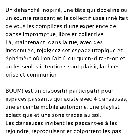
Un déhanché inopiné, une tête qui dodeline ou
un sourire naissant et le collectif ussé inné fait
de vous les complices d’une expérience de
danse impromptue, libre et collective.
Là, maintenant, dans la rue, avec des
inconnu·e·s, rejoignez cet espace utopique et
éphémère où l’on fait fi du qu’en-dira-t-on et
où les seules intentions sont plaisir, lâcher-
prise et communion !
—
BOUM! est un dispositif participatif pour
espaces passants qui existe avec 4 danseuses,
une enceinte mobile autonome, une playlist
éclectique et une zone tracée au sol.
Les danseuses invitent les passant·e·s à les
rejoindre, reproduisent et colportent les pas