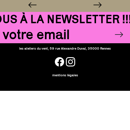
S À LA NEWSLETTER !!!
Email
OK
les ateliers du vent, 59 rue Alexandre Duval, 35000 Rennes
facebook
instagram
mentions légales