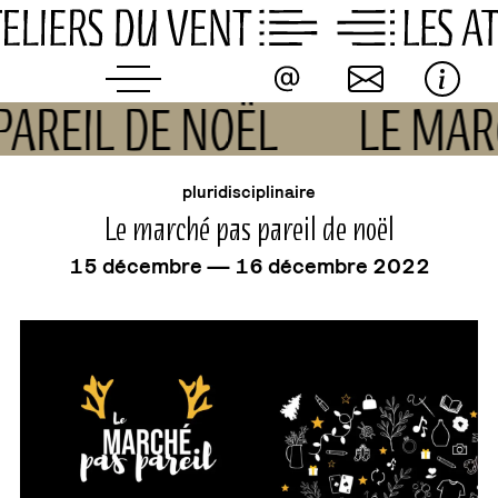
Skip
to
content
PAREIL DE NOËL
LE MAR
événement
pluridisciplinaire
Le marché pas pareil de noël
15 décembre — 16 décembre 2022