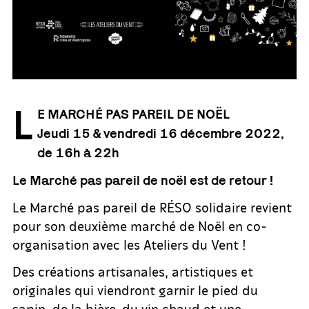
L
E MARCHÉ PAS PAREIL DE NOËL
Jeudi 15 & vendredi 16 décembre 2022,
de 16h à 22h
Le Marché pas pareil de noël est de retour !
Le Marché pas pareil de RÉSO solidaire revient
pour son deuxième marché de Noël en co-
organisation avec les Ateliers du Vent !
Des créations artisanales, artistiques et
originales qui viendront garnir le pied du
sapin, de la bière, du vin chaud et une