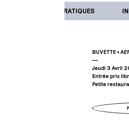
INFORMATIONS PRATIQUES
INF
BUVETTE • A
—
Jeudi 3 Avril
Entrée prix lib
Petite restaur