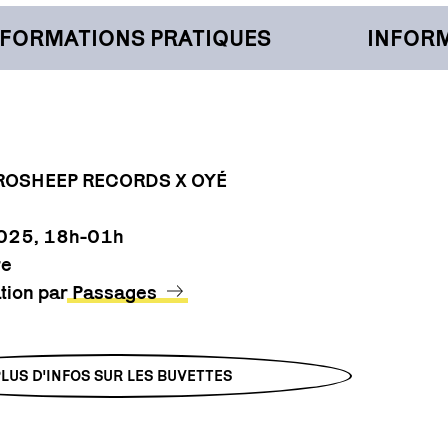
ORMATIONS PRATIQUES
INFORMA
EROSHEEP RECORDS X OYÉ
 2025, 18h-01h
re
ation par
Passages
PLUS D'INFOS SUR LES BUVETTES