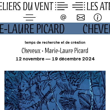
Skip
to
content
IE-LAURE PICARD
CHEVE
événement
temps de recherche et de création
Cheveux • Marie-Laure Picard
12 novembre — 19 décembre 2024