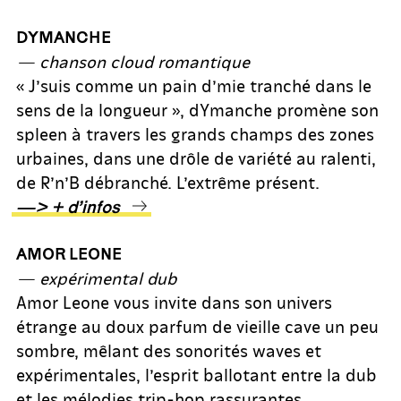
DYMANCHE
— chanson cloud romantique
« J’suis comme un pain d’mie tranché dans le
sens de la longueur », dYmanche promène son
spleen à travers les grands champs des zones
urbaines, dans une drôle de variété au ralenti,
de R’n’B débranché. L’extrême présent.
—> + d’infos
AMOR LEONE
— expérimental dub
Amor Leone vous invite dans son univers
étrange au doux parfum de vieille cave un peu
sombre, mêlant des sonorités waves et
expérimentales, l’esprit ballotant entre la dub
et les mélodies trip-hop rassurantes.