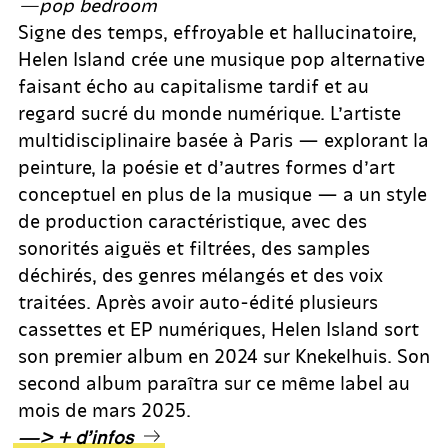
—pop bedroom
Signe des temps, effroyable et hallucinatoire,
Helen Island crée une musique pop alternative
faisant écho au capitalisme tardif et au
regard sucré du monde numérique. L’artiste
multidisciplinaire basée à Paris — explorant la
peinture, la poésie et d’autres formes d’art
conceptuel en plus de la musique — a un style
de production caractéristique, avec des
sonorités aiguës et filtrées, des samples
déchirés, des genres mélangés et des voix
traitées. Après avoir auto-édité plusieurs
cassettes et EP numériques, Helen Island sort
son premier album en 2024 sur Knekelhuis. Son
second album paraîtra sur ce même label au
mois de mars 2025.
—> + d’infos