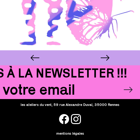
 LA NEWSLETTER !!!
Email
OK
les ateliers du vent, 59 rue Alexandre Duval, 35000 Rennes
facebook
instagram
mentions légales