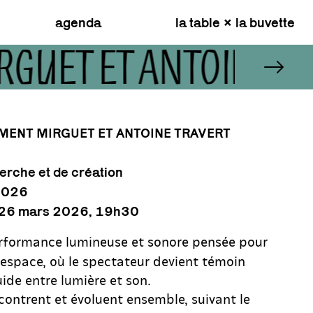
agenda
la table × la buvette
RGUET ET ANTOINE 
MENT MIRGUET ET ANTOINE TRAVERT
erche et de création
2026
di 26 mars 2026, 19h30
rformance lumineuse et sonore pensée pour
espace, où le spectateur devient témoin
uide entre lumière et son.
contrent et évoluent ensemble, suivant le