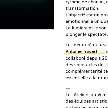
rythme de chacun, c
transformation.
L’objectif est de pr
émotionnelle unique
La lumière et le son
plonger le spectate
Les deux créateurs
, 
Antoine Travert
collaboré depuis 20
des spectacles de T
complémentarité te
essentielle à la dr
—
Les Ateliers du Vent
des équipes artisti
recherche ou de créa