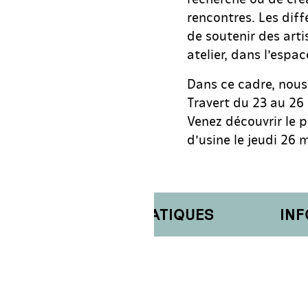
rencontres. Les dif
de soutenir des artis
atelier, dans l’espa
Dans ce cadre, nous
Travert du 23 au 26
Venez découvrir le pr
d’usine le jeudi 26 
INFORMATIONS PRATIQUES
INFO