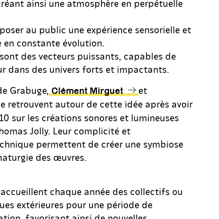
réant ainsi une atmosphère en perpétuelle
oposer au public une expérience sensorielle et
 en constante évolution.
 sont des vecteurs puissants, capables de
ur dans des univers forts et impactants.
 de Grabuge,
et
Clément Mirguet
se retrouvent autour de cette idée après avoir
10 sur les créations sonores et lumineuses
homas Jolly. Leur complicité et
chnique permettent de créer une symbiose
amaturgie des œuvres.
 accueillent chaque année des collectifs ou
ques extérieures pour une période de
tion, favorisant ainsi de nouvelles