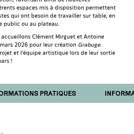
férents espaces mis à disposition permettent
tes qui ont besoin de travailler sur table, en
ce public ou au plateau.
 accueillons Clément Mirguet et Antoine
 mars 2026 pour leur création
Grabuge
.
ojet et l’équipe artistique lors de leur sortie
mars !
RMATIONS PRATIQUES
INFORMATI