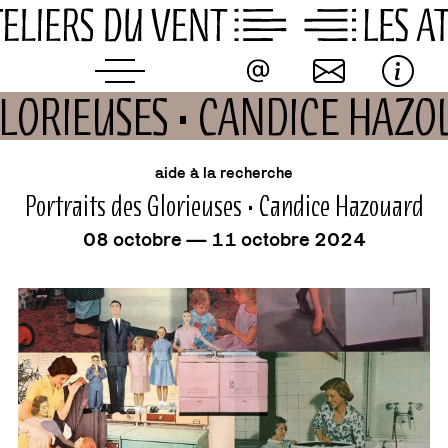
Skip
to
content
GLORIEUSES • CANDICE HAZ
événement
aide à la recherche
Portraits des Glorieuses • Candice Hazouard
08 octobre — 11 octobre 2024