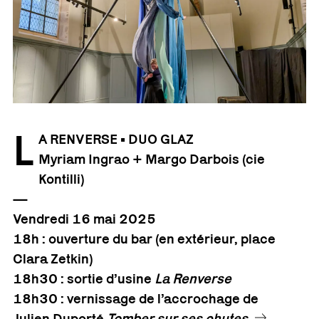
L
A RENVERSE • DUO GLAZ
Myriam Ingrao + Margo Darbois (cie
Kontilli)
—
Vendredi 16 mai 2025
18h : ouverture du bar (en extérieur, place
Clara Zetkin)
18h30 : sortie d’usine
La Renverse
18h30 : vernissage de l’accrochage de
Julien Duporté
Tomber sur ses chutes