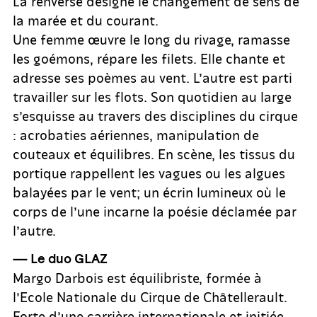
La renverse désigne le changement de sens de
la marée et du courant.
Une femme œuvre le long du rivage, ramasse
les goémons, répare les filets. Elle chante et
adresse ses poèmes au vent. L’autre est parti
travailler sur les flots. Son quotidien au large
s’esquisse au travers des disciplines du cirque
: acrobaties aériennes, manipulation de
couteaux et équilibres. En scène, les tissus du
portique rappellent les vagues ou les algues
balayées par le vent; un écrin lumineux où le
corps de l’une incarne la poésie déclamée par
l’autre.
— Le duo GLAZ
Margo Darbois est équilibriste, formée à
l’Ecole Nationale du Cirque de Châtellerault.
Forte d’une carrière internationale et initiée