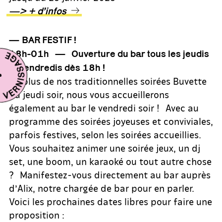
—> + d’infos
— BAR FESTIF !
18h-01h — Ouverture du bar tous les jeudis
et vendredis dès 18h !
En plus de nos traditionnelles soirées Buvette
du jeudi soir, nous vous accueillerons
également au bar le vendredi soir ! Avec au
programme des soirées joyeuses et conviviales,
parfois festives, selon les soirées accueillies.
Vous souhaitez animer une soirée jeux, un dj
set, une boom, un karaoké ou tout autre chose
? Manifestez-vous directement au bar auprès
d’Alix, notre chargée de bar pour en parler.
Voici les prochaines dates libres pour faire une
proposition :