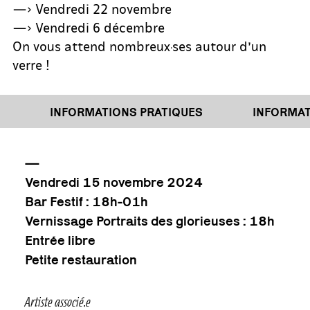
—> Vendredi 22 novembre
—> Vendredi 6 décembre
On vous attend nombreux·ses autour d’un
verre !
INFORMATIONS PRATIQUES
INFORMATI
—
Vendredi 15 novembre 2024
Bar Festif : 18h-01h
Vernissage Portraits des glorieuses : 18h
Entrée libre
Petite restauration
Artiste associé.e