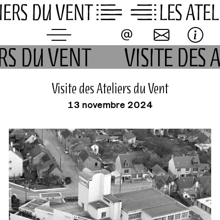
Skip
to
content
ERS DU VENT
VISITE DES
événement
Visite des Ateliers du Vent
13 novembre 2024