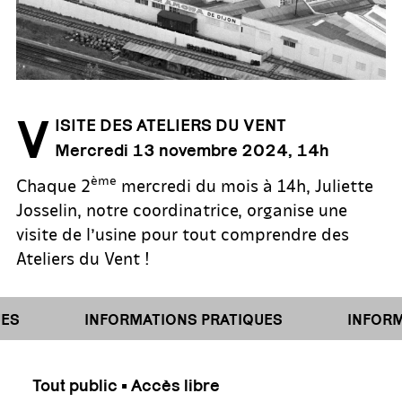
V
ISITE DES ATELIERS DU VENT
Mercredi 13 novembre 2024, 14h
ème
Chaque 2
mercredi du mois à 14h, Juliette
Josselin, notre coordinatrice, organise une
visite de l’usine pour tout comprendre des
Ateliers du Vent !
ES
INFORMATIONS PRATIQUES
INFORMA
Tout public • Accès libre